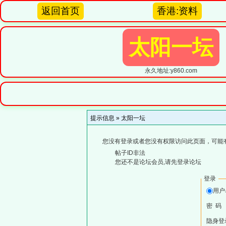
返回首页
香港:资料
太阳一坛
永久地址:y860.com
提示信息 »
太阳一坛
您没有登录或者您没有权限访问此页面，可能
帖子ID非法
您还不是论坛会员,请先登录论坛
登录
用
密 码
隐身登