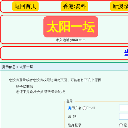
返回首页
香港:资料
新澳:
太阳一坛
永久地址:y860.com
提示信息 »
太阳一坛
您没有登录或者您没有权限访问此页面，可能有如下几个原因:
帖子ID非法
您还不是论坛会员,请先登录论坛
登录
用户名
Email
密 码
隐身登录