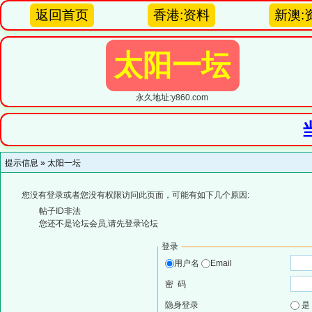
返回首页
香港:资料
新澳:
太阳一坛
永久地址:y860.com
提示信息 »
太阳一坛
您没有登录或者您没有权限访问此页面，可能有如下几个原因:
帖子ID非法
您还不是论坛会员,请先登录论坛
登录
用户名
Email
密 码
隐身登录