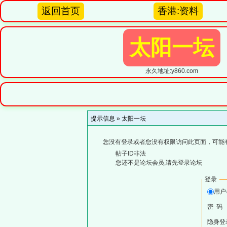
返回首页
香港:资料
太阳一坛
永久地址:y860.com
提示信息 »
太阳一坛
您没有登录或者您没有权限访问此页面，可能
帖子ID非法
您还不是论坛会员,请先登录论坛
登录
用
密 码
隐身登