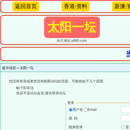
返回首页
香港:资料
新澳:
太阳一坛
永久地址:y860.com
提示信息 »
太阳一坛
您没有登录或者您没有权限访问此页面，可能有如下几个原因:
帖子ID非法
您还不是论坛会员,请先登录论坛
登录
用户名
Email
密 码
隐身登录