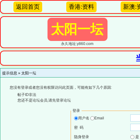
返回首页
香港:资料
新澳:
太阳一坛
永久地址:y860.com
提示信息 »
太阳一坛
您没有登录或者您没有权限访问此页面，可能有如下几个原因:
帖子ID非法
您还不是论坛会员,请先登录论坛
登录
用户名
Email
密 码
隐身登录