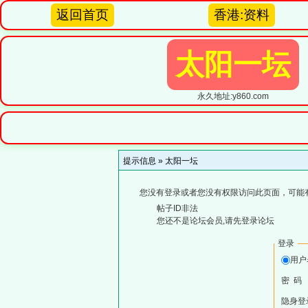
返回首页
香港:资料
太阳一坛
永久地址:y860.com
提示信息 »
太阳一坛
您没有登录或者您没有权限访问此页面，可能
帖子ID非法
您还不是论坛会员,请先登录论坛
登录
用
密 码
隐身登