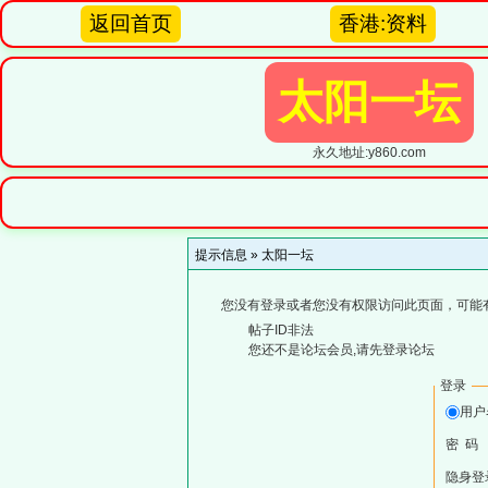
返回首页
香港:资料
太阳一坛
永久地址:y860.com
提示信息 »
太阳一坛
您没有登录或者您没有权限访问此页面，可能
帖子ID非法
您还不是论坛会员,请先登录论坛
登录
用
密 码
隐身登