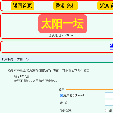
返回首页
香港:资料
新澳:
太阳一坛
永久地址:y860.com
提示信息 »
太阳一坛
您没有登录或者您没有权限访问此页面，可能有如下几个原因:
帖子ID非法
您还不是论坛会员,请先登录论坛
登录
用户名
Email
密 码
隐身登录