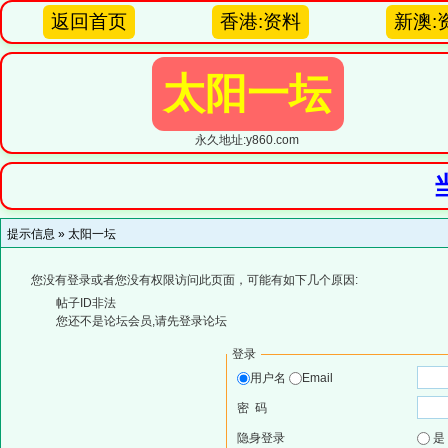
返回首页
香港:资料
新澳:
太阳一坛
永久地址:y860.com
提示信息 »
太阳一坛
您没有登录或者您没有权限访问此页面，可能有如下几个原因:
帖子ID非法
您还不是论坛会员,请先登录论坛
登录
用户名
Email
密 码
隐身登录