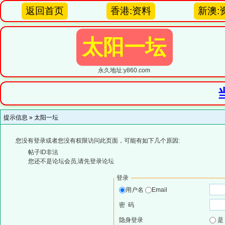
返回首页
香港:资料
新澳:
太阳一坛
永久地址:y860.com
提示信息 »
太阳一坛
您没有登录或者您没有权限访问此页面，可能有如下几个原因:
帖子ID非法
您还不是论坛会员,请先登录论坛
登录
用户名
Email
密 码
隐身登录