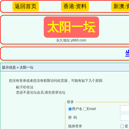
返回首页
香港:资料
新澳:
太阳一坛
永久地址:y860.com
提示信息 »
太阳一坛
您没有登录或者您没有权限访问此页面，可能有如下几个原因:
帖子ID非法
您还不是论坛会员,请先登录论坛
登录
用户名
Email
密 码
隐身登录