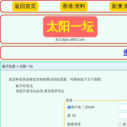
返回首页
香港:资料
新澳:
太阳一坛
永久地址:y860.com
提示信息 »
太阳一坛
您没有登录或者您没有权限访问此页面，可能有如下几个原因:
帖子ID非法
您还不是论坛会员,请先登录论坛
登录
用户名
Email
密 码
隐身登录