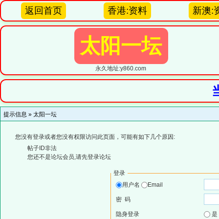
返回首页
香港:资料
新澳:
太阳一坛
永久地址:y860.com
提示信息 »
太阳一坛
您没有登录或者您没有权限访问此页面，可能有如下几个原因:
帖子ID非法
您还不是论坛会员,请先登录论坛
登录
用户名
Email
密 码
隐身登录