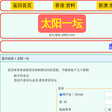
返回首页
香港:资料
新澳:
太阳一坛
永久地址:y860.com
提示信息 »
太阳一坛
您没有登录或者您没有权限访问此页面，可能有如下几个原因:
帖子ID非法
您还不是论坛会员,请先登录论坛
登录
用户名
Email
密 码
隐身登录