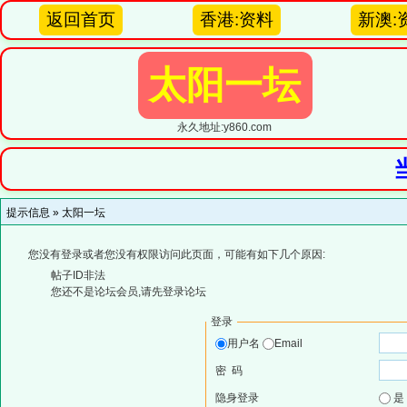
返回首页
香港:资料
新澳:
太阳一坛
永久地址:y860.com
提示信息 »
太阳一坛
您没有登录或者您没有权限访问此页面，可能有如下几个原因:
帖子ID非法
您还不是论坛会员,请先登录论坛
登录
用户名
Email
密 码
隐身登录