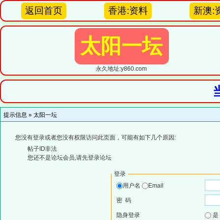
返回首页
香港:资料
新澳:
太阳一坛
永久地址:y860.com
提示信息 »
太阳一坛
您没有登录或者您没有权限访问此页面，可能有如下几个原因:
帖子ID非法
您还不是论坛会员,请先登录论坛
登录
用户名
Email
密 码
隐身登录