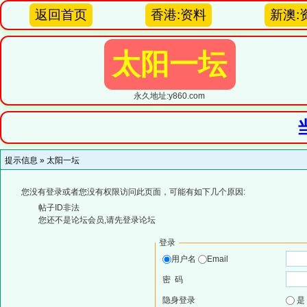
返回首页
香港:资料
新澳:
太阳一坛
永久地址:y860.com
提示信息 »
太阳一坛
您没有登录或者您没有权限访问此页面，可能有如下几个原因:
帖子ID非法
您还不是论坛会员,请先登录论坛
登录
用户名
Email
密 码
隐身登录