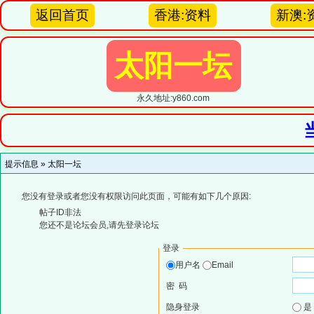
返回首页
香港:资料
新澳:
太阳一坛
永久地址:y860.com
提示信息 »
太阳一坛
您没有登录或者您没有权限访问此页面，可能有如下几个原因:
帖子ID非法
您还不是论坛会员,请先登录论坛
登录
用户名
Email
密 码
隐身登录