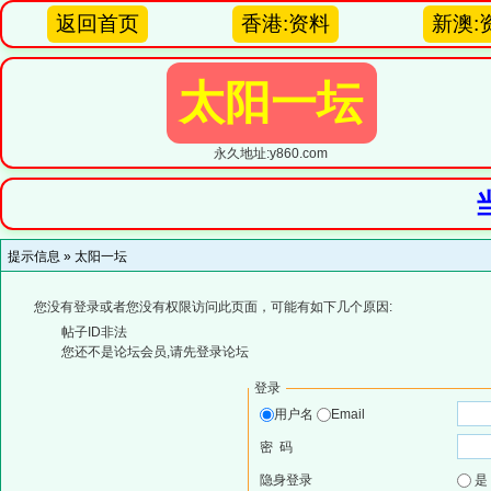
返回首页
香港:资料
新澳:
太阳一坛
永久地址:y860.com
提示信息 »
太阳一坛
您没有登录或者您没有权限访问此页面，可能有如下几个原因:
帖子ID非法
您还不是论坛会员,请先登录论坛
登录
用户名
Email
密 码
隐身登录