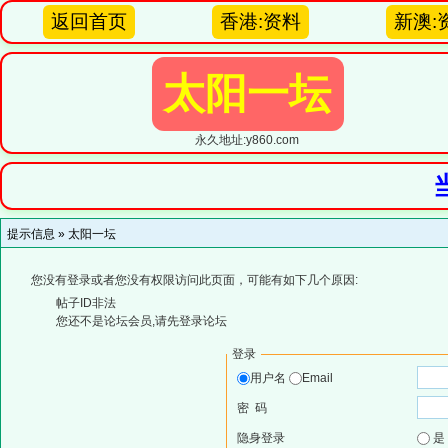
返回首页
香港:资料
新澳:
太阳一坛
永久地址:y860.com
提示信息 »
太阳一坛
您没有登录或者您没有权限访问此页面，可能有如下几个原因:
帖子ID非法
您还不是论坛会员,请先登录论坛
登录
用户名
Email
密 码
隐身登录