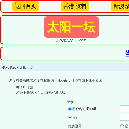
返回首页
香港:资料
新澳:
太阳一坛
永久地址:y860.com
提示信息 »
太阳一坛
您没有登录或者您没有权限访问此页面，可能有如下几个原因:
帖子ID非法
您还不是论坛会员,请先登录论坛
登录
用户名
Email
密 码
隐身登录