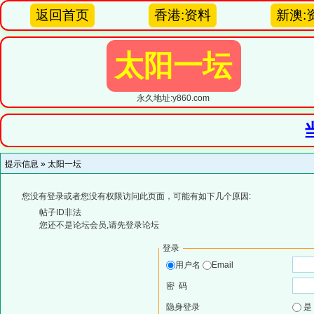
返回首页
香港:资料
新澳:
太阳一坛
永久地址:y860.com
提示信息 »
太阳一坛
您没有登录或者您没有权限访问此页面，可能有如下几个原因:
帖子ID非法
您还不是论坛会员,请先登录论坛
登录
用户名
Email
密 码
隐身登录