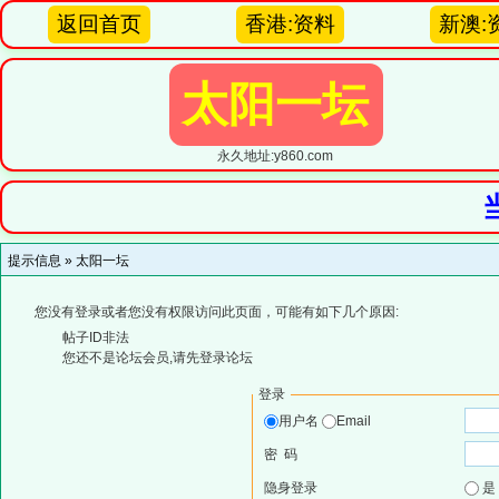
返回首页
香港:资料
新澳:
太阳一坛
永久地址:y860.com
提示信息 »
太阳一坛
您没有登录或者您没有权限访问此页面，可能有如下几个原因:
帖子ID非法
您还不是论坛会员,请先登录论坛
登录
用户名
Email
密 码
隐身登录