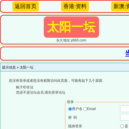
返回首页
香港:资料
新澳:
太阳一坛
永久地址:y860.com
提示信息 »
太阳一坛
您没有登录或者您没有权限访问此页面，可能有如下几个原因:
帖子ID非法
您还不是论坛会员,请先登录论坛
登录
用户名
Email
密 码
隐身登录