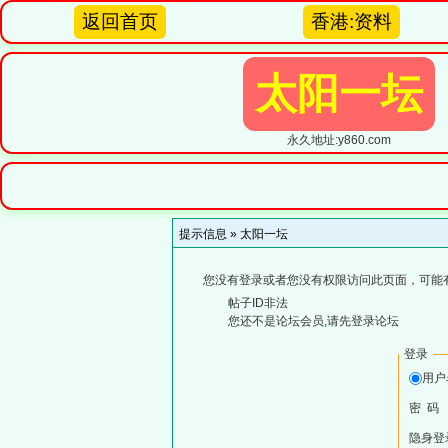
返回首页
香港:资料
太阳一坛
永久地址:y860.com
提示信息 »
太阳一坛
您没有登录或者您没有权限访问此页面，可能
帖子ID非法
您还不是论坛会员,请先登录论坛
登录
用
密 码
隐身登