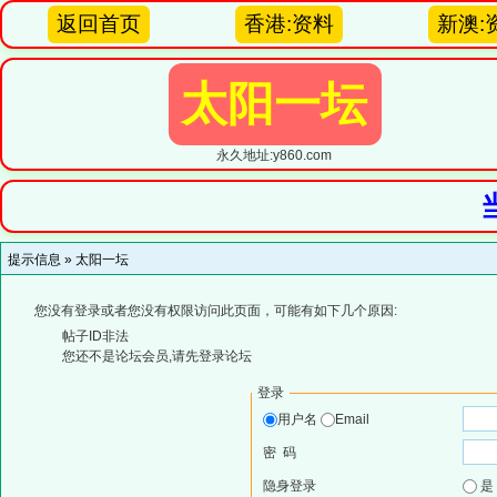
返回首页
香港:资料
新澳:
太阳一坛
永久地址:y860.com
提示信息 »
太阳一坛
您没有登录或者您没有权限访问此页面，可能有如下几个原因:
帖子ID非法
您还不是论坛会员,请先登录论坛
登录
用户名
Email
密 码
隐身登录