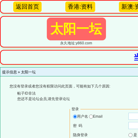
返回首页
香港:资料
新澳:
太阳一坛
永久地址:y860.com
提示信息 »
太阳一坛
您没有登录或者您没有权限访问此页面，可能有如下几个原因:
帖子ID非法
您还不是论坛会员,请先登录论坛
登录
用户名
Email
密 码
隐身登录