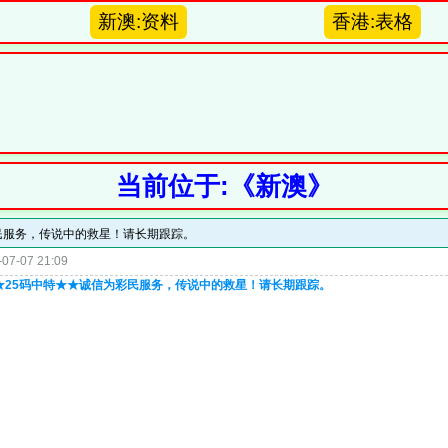
新澳:资料
香港:表格
当前位于:《新澳》
彩民服务，传说中的救星！请长期跟踪。
07-07 21:09
★★25码中特★★诚信为彩民服务，传说中的救星！请长期跟踪。