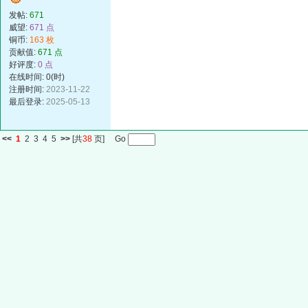
发帖:
671
威望:
671 点
铜币:
163 枚
贡献值:
671 点
好评度:
0 点
在线时间: 0(时)
注册时间:
2023-11-22
最后登录:
2025-05-13
<<
1
2
3
4
5
>>
[共
38
页] Go