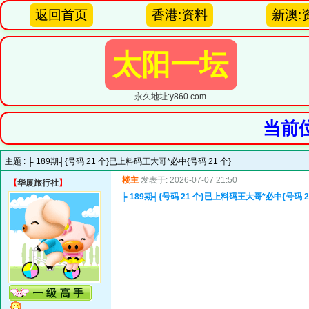
返回首页
香港:资料
新澳:
太阳一坛
永久地址:y860.com
当前
主题 :
╞ 189期╡{号码 21 个}已上料码王大哥*必中{号码 21 个}
楼主
发表于: 2026-07-07 21:50
【
华厦旅行社
】
╞ 189期╡{号码 21 个}已上料码王大哥*必中{号码 2