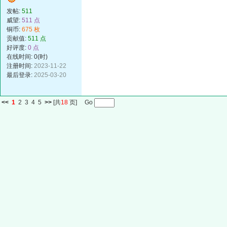
发帖:
511
威望:
511 点
铜币:
675 枚
贡献值:
511 点
好评度:
0 点
在线时间: 0(时)
注册时间:
2023-11-22
最后登录:
2025-03-20
<<
1
2
3
4
5
>>
[共
18
页] Go