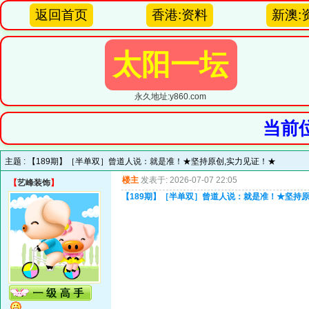
返回首页
香港:资料
新澳:
太阳一坛
永久地址:y860.com
当前
主题 :
【189期】［半单双］曾道人说：就是准！★坚持原创,实力见证！★
楼主
发表于: 2026-07-07 22:05
【
艺峰装饰
】
【189期】［半单双］曾道人说：就是准！★坚持原