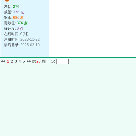
发帖:
376
威望:
376 点
铜币:
686 枚
贡献值:
376 点
好评度:
0 点
在线时间: 0(时)
注册时间:
2023-11-22
最后登录:
2025-03-19
<<
1
2
3
4
5
>>
[共
23
页] Go