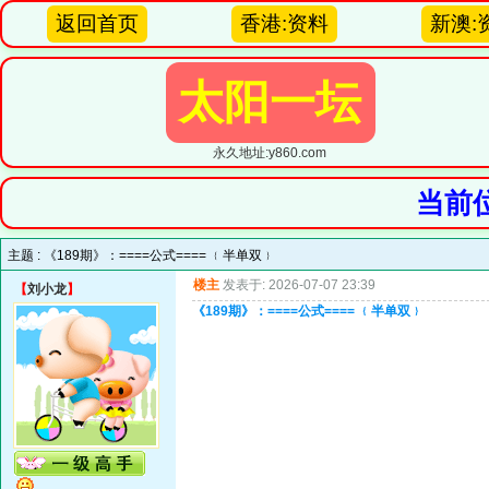
返回首页
香港:资料
新澳:
太阳一坛
永久地址:y860.com
当前
主题 :
《189期》：====公式==== ﹛半单双﹜
楼主
发表于: 2026-07-07 23:39
【
刘小龙
】
《189期》：====公式==== ﹛半单双﹜