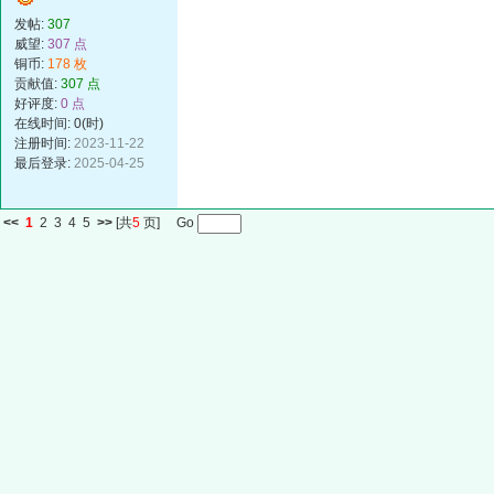
发帖:
307
威望:
307 点
铜币:
178 枚
贡献值:
307 点
好评度:
0 点
在线时间: 0(时)
注册时间:
2023-11-22
最后登录:
2025-04-25
<<
1
2
3
4
5
>>
[共
5
页] Go