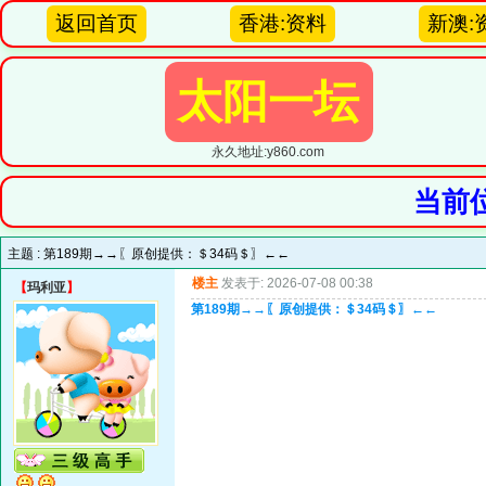
返回首页
香港:资料
新澳:
太阳一坛
永久地址:y860.com
当前
主题 :
第189期→→〖原创提供：＄34码＄〗←←
楼主
发表于: 2026-07-08 00:38
【
玛利亚
】
第189期→→〖原创提供：＄34码＄〗←←