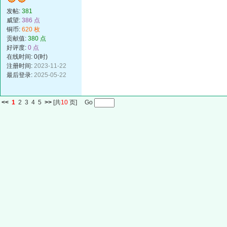
发帖:
381
威望:
386 点
铜币:
620 枚
贡献值:
380 点
好评度:
0 点
在线时间: 0(时)
注册时间:
2023-11-22
最后登录:
2025-05-22
<<
1
2
3
4
5
>>
[共
10
页] Go