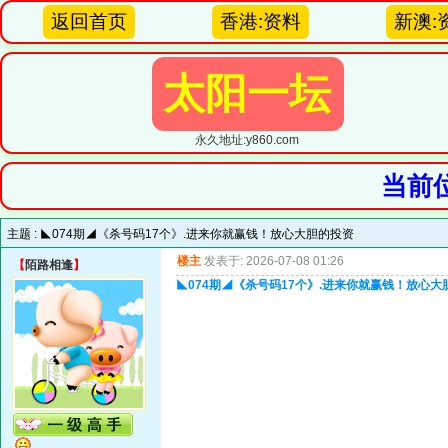
返回首页
香港:资料
新澳:
太阳一坛
永久地址:y860.com
当前
主题 :
◣074期◢《杀号码17个》.进来你就赢钱！放心大胆的投资
楼主
发表于: 2026-07-08 01:26
【
陌路相逢
】
◣074期◢《杀号码17个》.进来你就赢钱！放心大