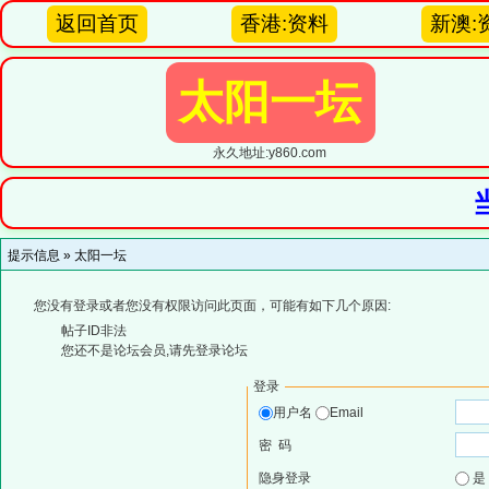
返回首页
香港:资料
新澳:
太阳一坛
永久地址:y860.com
提示信息 »
太阳一坛
您没有登录或者您没有权限访问此页面，可能有如下几个原因:
帖子ID非法
您还不是论坛会员,请先登录论坛
登录
用户名
Email
密 码
隐身登录