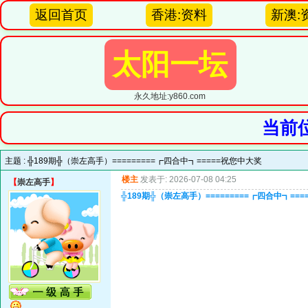
返回首页
香港:资料
新澳:
太阳一坛
永久地址:y860.com
当前
主题 :
╬189期╬（崇左高手）=========┏四合中┓=====祝您中大奖
楼主
发表于: 2026-07-08 04:25
【
崇左高手
】
╬189期╬（崇左高手）=========┏四合中┓==