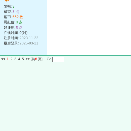
发帖:
3
威望:
3 点
铜币:
652 枚
贡献值:
3 点
好评度:
0 点
在线时间: 0(时)
注册时间:
2023-11-22
最后登录:
2025-03-21
<<
1
2
3
4
5
>>
[共
8
页] Go