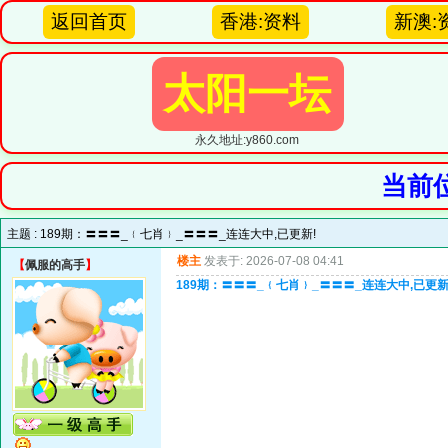
返回首页
香港:资料
新澳:
太阳一坛
永久地址:y860.com
当前
主题 :
189期：〓〓〓_﹛七肖﹜_〓〓〓_连连大中,已更新!
楼主
发表于: 2026-07-08 04:41
【
佩服的高手
】
189期：〓〓〓_﹛七肖﹜_〓〓〓_连连大中,已更新