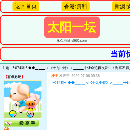
返回首页
香港:资料
新澳:
太阳一坛
永久地址:y860.com
当前
主题 :
┗074期┛◆◆▁▁▁＜《十九中特》＞▁▁▁╋让奇迹再次发生！财富不再
楼主
发表于: 2026-07-08 05:38
【
有求必硬
】
┗074期┛◆◆▁▁▁＜《十九中特》＞▁▁▁╋