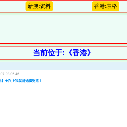
新澳:资料
香港:表格
当前位于:《香港》
路！
07-08 05:46
④码】★跟上我就是选择财路！