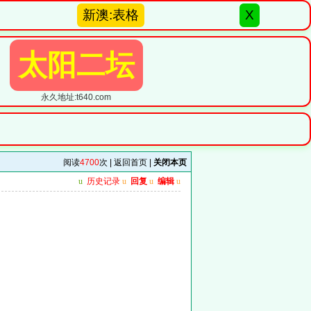
新澳:表格
X
太阳二坛
永久地址:t640.com
阅读
4700
次 |
返回首页
|
关闭本页
u
历史记录
u
回复
u
编辑
u