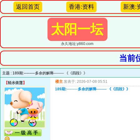
返回首页
香港:资料
新澳:
太阳一坛
永久地址:y860.com
当前
主题 :
189期:────多余的解释-------- 《《四段》》
楼主
发表于: 2026-07-08 05:51
【
轻水依莲
】
189期:────多余的解释-------- 《《四段》》