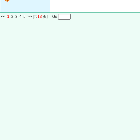
<<
1
2
3
4
5
>>
[共
13
页] Go