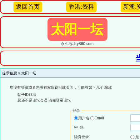
返回首页
香港:资料
新澳:
太阳一坛
永久地址:y860.com
提示信息 »
太阳一坛
您没有登录或者您没有权限访问此页面，可能有如下几个原因:
帖子ID非法
您还不是论坛会员,请先登录论坛
登录
用户名
Email
密 码
隐身登录