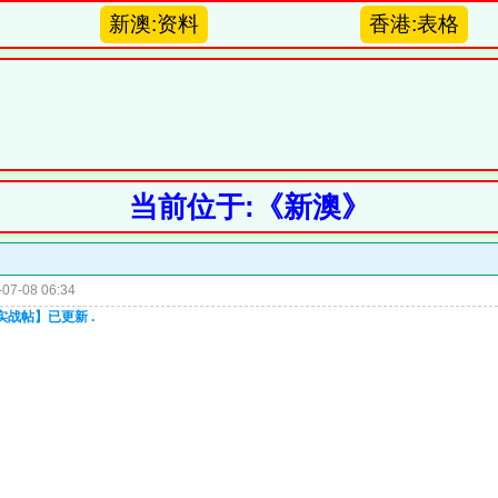
新澳:资料
香港:表格
当前位于:《新澳》
07-08 06:34
实战帖】已更新 .