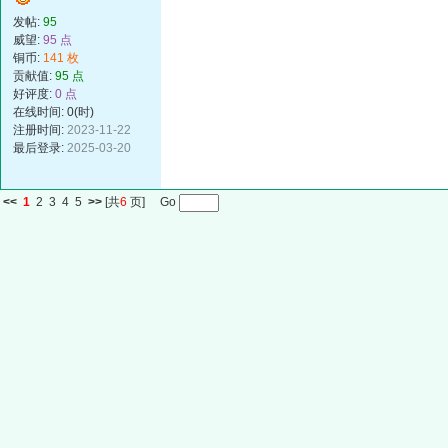
发帖:
95
威望:
95 点
铜币:
141 枚
贡献值:
95 点
好评度:
0 点
在线时间: 0(时)
注册时间:
2023-11-22
最后登录:
2025-03-20
<<
1
2
3
4
5
>>
[共
6
页] Go