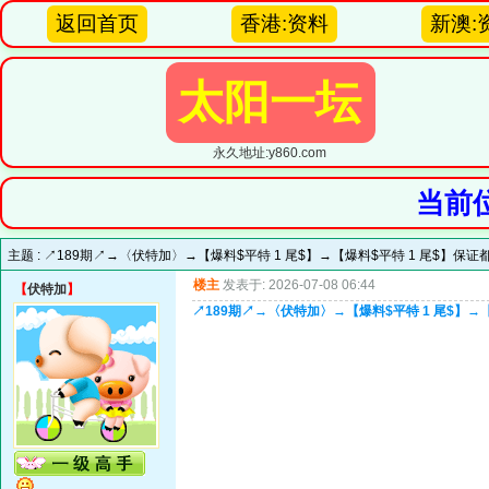
返回首页
香港:资料
新澳:
太阳一坛
永久地址:y860.com
当前
主题 :
↗189期↗→〈伏特加〉→【爆料$平特 1 尾$】→【爆料$平特 1 尾$】保证都
楼主
发表于: 2026-07-08 06:44
【
伏特加
】
↗189期↗→〈伏特加〉→【爆料$平特 1 尾$】→【