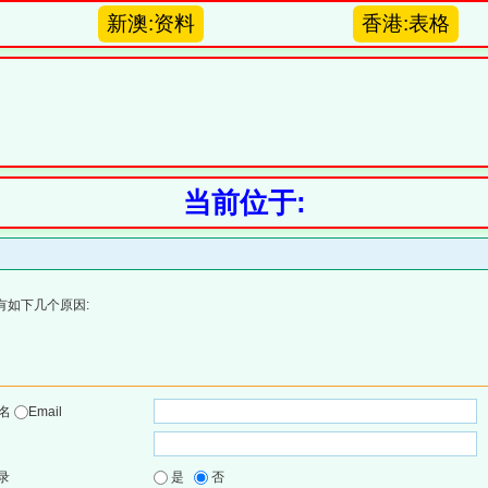
新澳:资料
香港:表格
当前位于:
有如下几个原因:
户名
Email
录
是
否