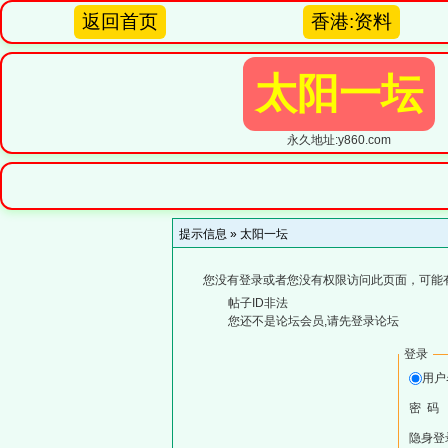
返回首页
香港:资料
太阳一坛
永久地址:y860.com
提示信息 »
太阳一坛
您没有登录或者您没有权限访问此页面，可能
帖子ID非法
您还不是论坛会员,请先登录论坛
登录
用
密 码
隐身登