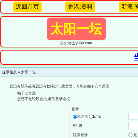
返回首页
香港:资料
新澳:
太阳一坛
永久地址:y860.com
提示信息 »
太阳一坛
您没有登录或者您没有权限访问此页面，可能有如下几个原因:
帖子ID非法
您还不是论坛会员,请先登录论坛
登录
用户名
Email
密 码
隐身登录