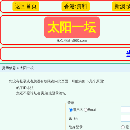
返回首页
香港:资料
新澳:
太阳一坛
永久地址:y860.com
提示信息 »
太阳一坛
您没有登录或者您没有权限访问此页面，可能有如下几个原因:
帖子ID非法
您还不是论坛会员,请先登录论坛
登录
用户名
Email
密 码
隐身登录