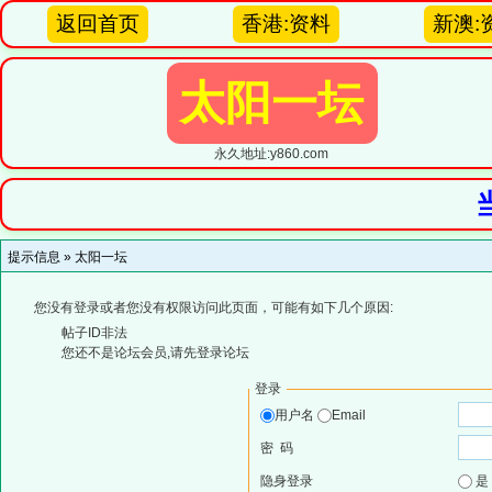
返回首页
香港:资料
新澳:
太阳一坛
永久地址:y860.com
提示信息 »
太阳一坛
您没有登录或者您没有权限访问此页面，可能有如下几个原因:
帖子ID非法
您还不是论坛会员,请先登录论坛
登录
用户名
Email
密 码
隐身登录